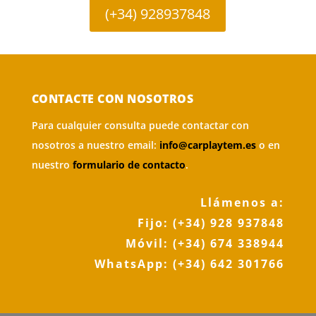
(+34) 928937848
CONTACTE CON NOSOTROS
Para cualquier consulta puede contactar con
nosotros a nuestro email:
info@carplaytem.es
o en
nuestro
formulario de contacto
.
Llámenos a:
Fijo:
(+34) 928 937848
Móvil:
(+34) 674 338944
WhatsApp:
(+34) 642 301766