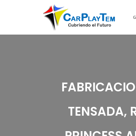
G
FABRICACION
TENSADA, 
PRINCESS A