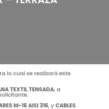
ra lo cual se realizará este
NA TEXTIL TENSADA
, a
olicitante.
RES M-16 AISI 316
, y
CABLES