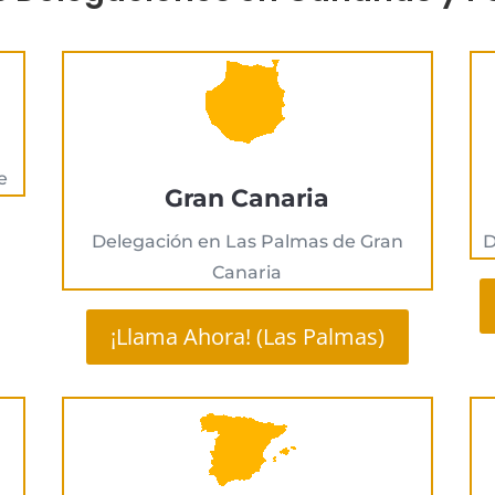
e
Gran Canaria
Delegación en Las Palmas de Gran
D
Canaria
¡Llama Ahora! (Las Palmas)