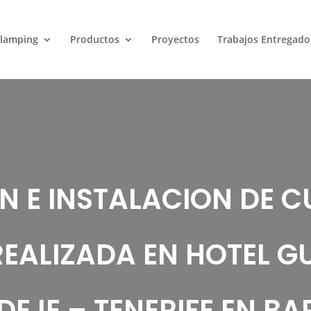
lamping
Productos
Proyectos
Trabajos Entregado
 E INSTALACION DE C
REALIZADA EN HOTEL 
DEJE – TENERIFE EN BA