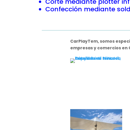
Corte mediante plotter in
Confección mediante sold
CarPlayTem, somos especial
empresas y comercios en C