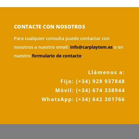
CONTACTE CON NOSOTROS
Para cualquier consulta puede contactar con
nosotros a nuestro email:
info@carplaytem.es
o en
nuestro
formulario de contacto
.
Llámenos a:
Fijo:
(+34) 928 937848
Móvil:
(+34) 674 338944
WhatsApp:
(+34) 642 301766