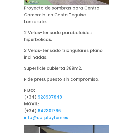
Proyecto de sombras para Centro
Comercial en Costa Teguise.
Lanzarote.
2 Velas-tensado paraboloides
hiperbolicas.
3 Velas-tensado triangulares plano
inclinadas.
Superficie cubierta 389m2.
Pide presupuesto sin compromiso.
FIJO:
(+34)
928937848
MOVIL:
(+34)
642301766
info@carplaytem.es