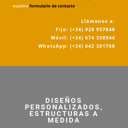
nuestro
formulario de contacto
.
Llámenos a:
Fijo:
(+34) 928 937848
Móvil:
(+34) 674 338944
WhatsApp:
(+34) 642 301766
DISEÑOS
PERSONALIZADOS,
ESTRUCTURAS A
MEDIDA