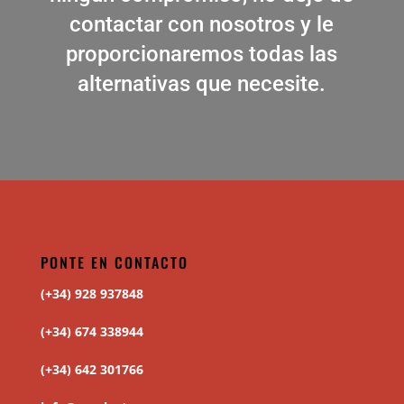
contactar con nosotros y le
proporcionaremos todas las
alternativas que necesite.
PONTE EN CONTACTO
(+34) 928 937848
(+34) 674 338944
(+34) 642 301766