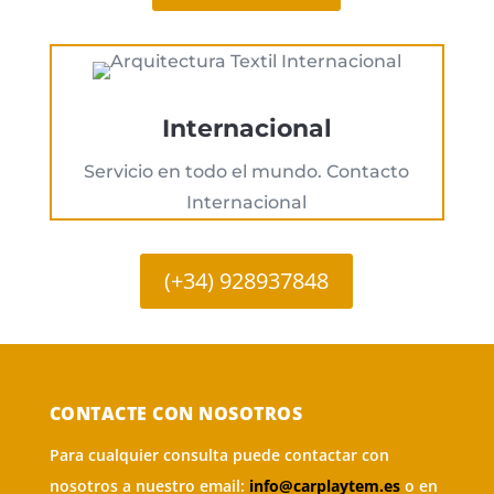
Internacional
Servicio en todo el mundo. Contacto
Internacional
(+34) 928937848
CONTACTE CON NOSOTROS
Para cualquier consulta puede contactar con
nosotros a nuestro email:
info@carplaytem.es
o en