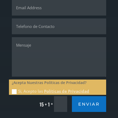
¿Acepta Nuestras Políticas de Privacidad?
Si, Acepto las
Políticas de Privacidad
=
15 + 1
ENVIAR