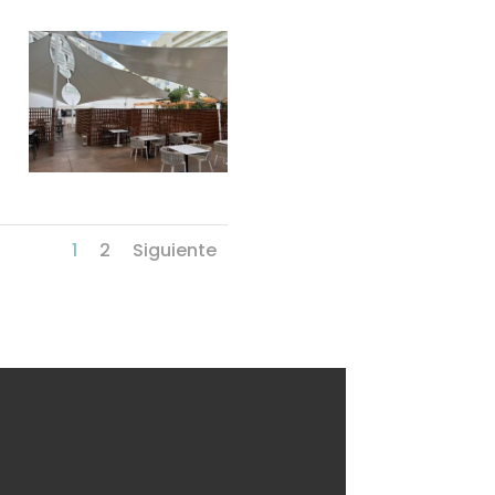
1
2
Siguiente