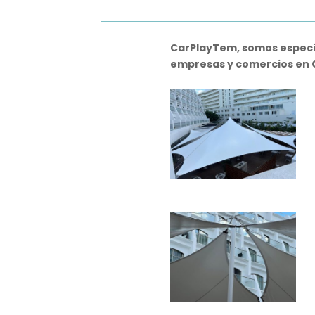
CarPlayTem, somos especial
empresas y comercios en C