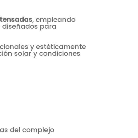
 tensadas
, empleando
te diseñados para
uncionales y estéticamente
ión solar y condiciones
das del complejo