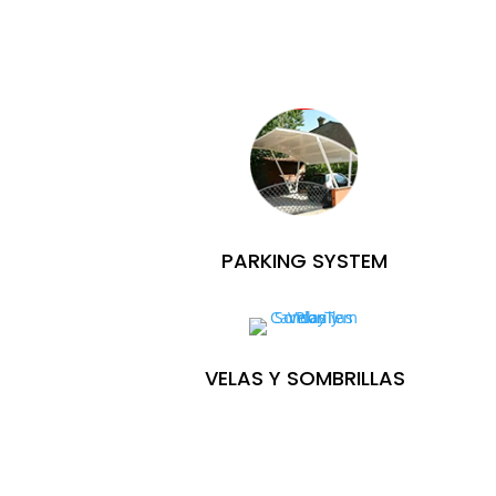
PARKING SYSTEM
VELAS Y SOMBRILLAS