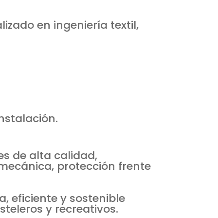
izado en ingeniería textil,
instalación.
s de alta calidad,
mecánica, protección frente
 eficiente y sostenible
teleros y recreativos.