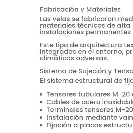
Fabricación y Materiales
Las velas se fabricaron med
materiales técnicos de alta
instalaciones permanentes e
Este tipo de arquitectura te
integradas en el entorno, p
climáticas adversas.
Sistema de Sujeción y Tens
El sistema estructural de f
Tensores tubulares M-20 e
Cables de acero inoxidabl
Terminales tensores M-20 
Instalación mediante vain
Fijación a placas estruct