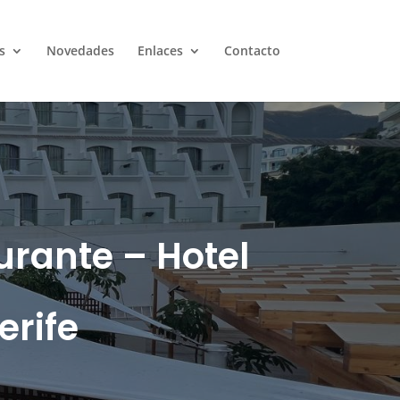
s
Novedades
Enlaces
Contacto
urante – Hotel
erife