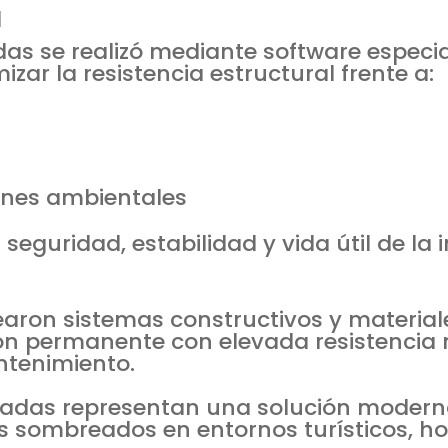
l
das se realizó mediante software especial
izar la resistencia estructural frente a:
iones ambientales
seguridad, estabilidad y vida útil de la 
aron sistemas constructivos y materiale
ón permanente con elevada resistencia 
ntenimiento.
nsadas representan una solución moderna,
s sombreados en entornos turísticos, hos