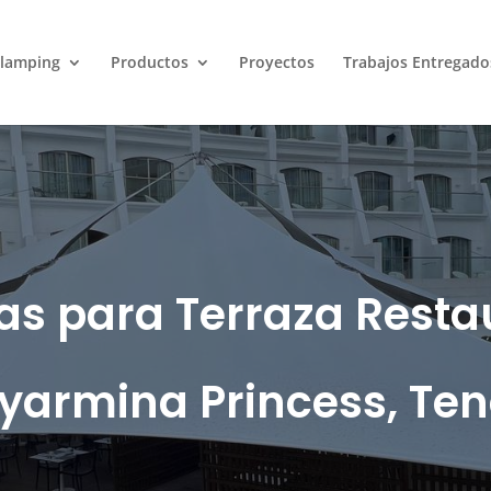
lamping
Productos
Proyectos
Trabajos Entregado
s para Terraza Resta
armina Princess, Ten