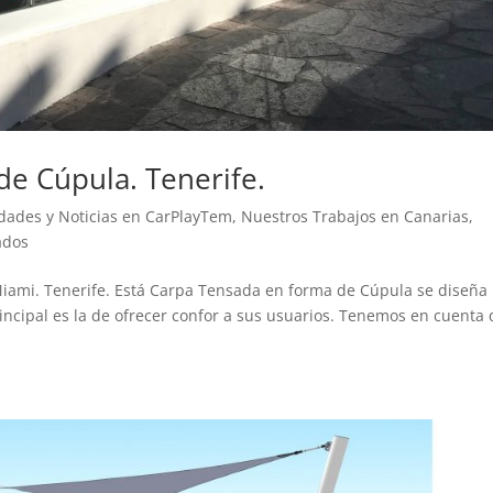
e Cúpula. Tenerife.
ades y Noticias en CarPlayTem
,
Nuestros Trabajos en Canarias
,
ados
iami. Tenerife. Está Carpa Tensada en forma de Cúpula se diseña
rincipal es la de ofrecer confor a sus usuarios. Tenemos en cuenta