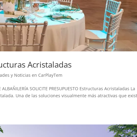
ucturas Acristaladas
ades y Noticias en CarPlayTem
ALBAÑILERÍA SOLICITE PRESUPUESTO Estructuras Acristaladas La
stalada. Una de las soluciones visualmente más atractivas que exis