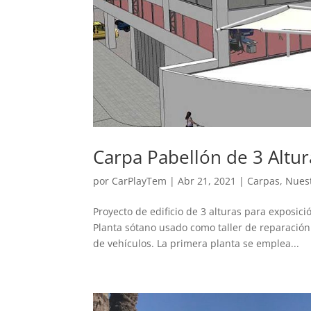
Carpa Pabellón de 3 Altur
por
CarPlayTem
|
Abr 21, 2021
|
Carpas
,
Nuest
Proyecto de edificio de 3 alturas para exposic
Planta sótano usado como taller de reparación
de vehículos. La primera planta se emplea...