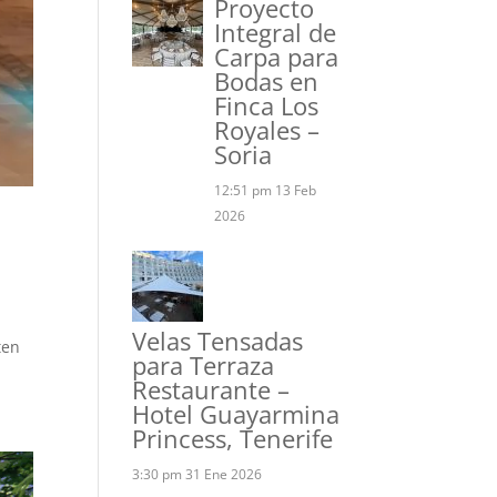
Proyecto
Integral de
Carpa para
Bodas en
Finca Los
Royales –
Soria
12:51 pm
13 Feb
2026
Velas Tensadas
ten
para Terraza
Restaurante –
Hotel Guayarmina
Princess, Tenerife
3:30 pm
31 Ene 2026