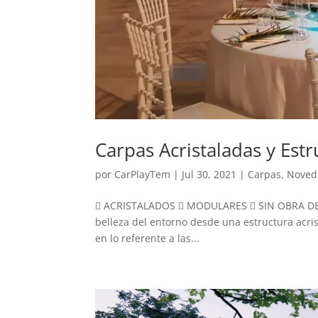
Carpas Acristaladas y Estr
por
CarPlayTem
|
Jul 30, 2021
|
Carpas
,
Noved
 ACRISTALADOS  MODULARES  SIN OBRA DE 
belleza del entorno desde una estructura acri
en lo referente a las...