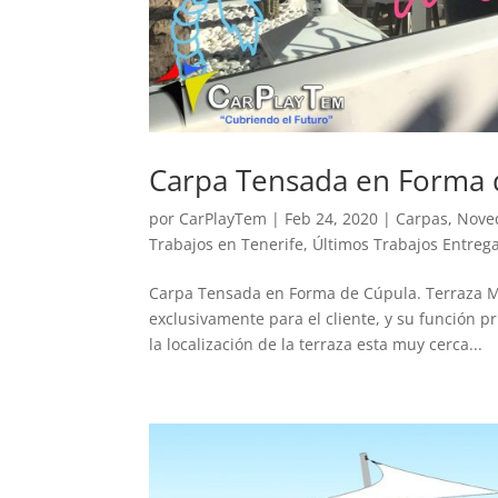
Carpa Tensada en Forma d
por
CarPlayTem
|
Feb 24, 2020
|
Carpas
,
Noved
Trabajos en Tenerife
,
Últimos Trabajos Entreg
Carpa Tensada en Forma de Cúpula. Terraza M
exclusivamente para el cliente, y su función p
la localización de la terraza esta muy cerca...