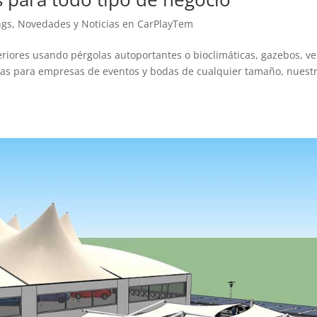
ngs
,
Novedades y Noticias en CarPlayTem
eriores usando pérgolas autoportantes o bioclimáticas, gazebos, ve
uras para empresas de eventos y bodas de cualquier tamaño, nuest