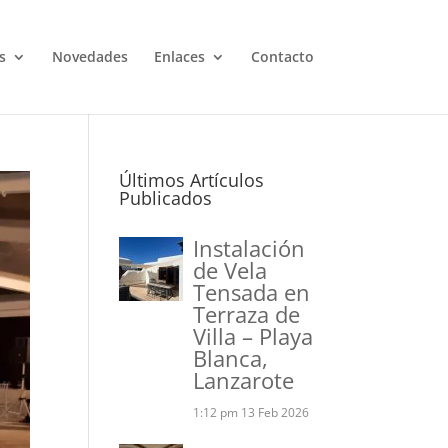
s
Novedades
Enlaces
Contacto
Últimos Artículos
Publicados
Instalación
de Vela
Tensada en
Terraza de
Villa – Playa
Blanca,
Lanzarote
1:12 pm
13 Feb 2026