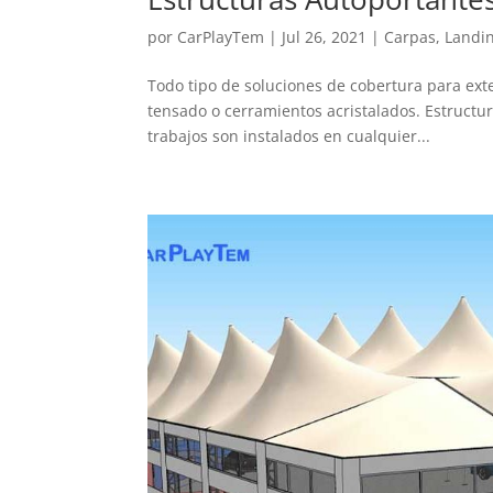
por
CarPlayTem
|
Jul 26, 2021
|
Carpas
,
Landi
Todo tipo de soluciones de cobertura para ext
tensado o cerramientos acristalados. Estruct
trabajos son instalados en cualquier...